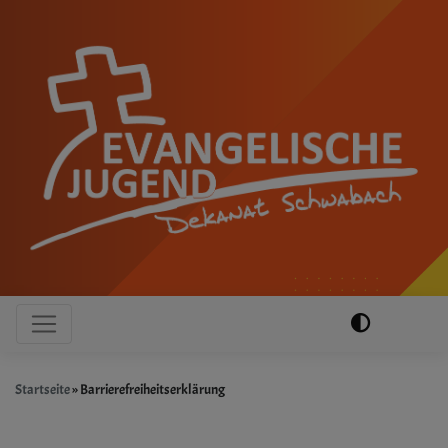
Direkt
zum
Inhalt
Hauptnavigation
Startseite
Barrierefreiheitserklärung