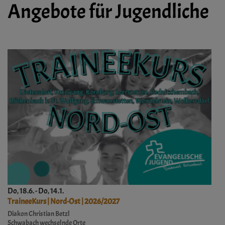
Angebote für Jugendliche
Do, 18.6. - Do, 14.1.
TraineeKurs | Nord-Ost | 2026/2027
Diakon Christian Betzl
Schwabach
wechselnde Orte