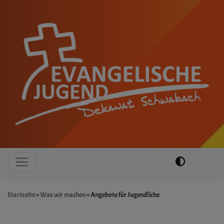
Direkt
zum
Inhalt
Hauptnavigation
Startseite
Was wir machen
Angebote für Jugendliche